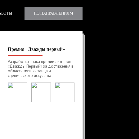
АБОТЫ
ПО НАПРАВЛЕНИЯМ
Премия «Дважды первый»
Разработка знака премии лидеров
«Дважды Первый» за достижения в
области музыки,танца и
сценического искусства