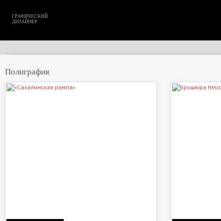
ГРАФИЧЕСКИЙ
ДИЗАЙНЕР
Полиграфия
11
3