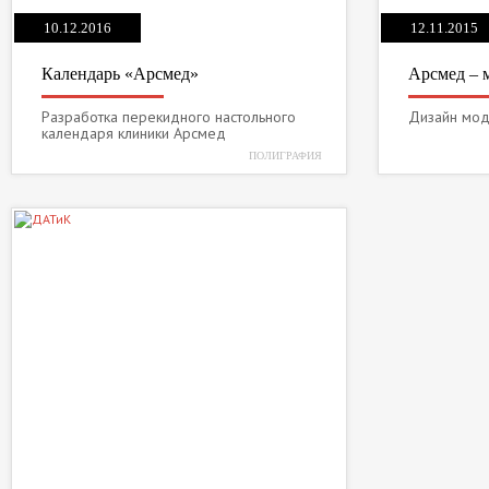
10.12.2016
12.11.2015
Календарь «Арсмед»
Арсмед – 
Разработка перекидного настольного
Дизайн мод
календаря клиники Арсмед
ПОЛИГРАФИЯ
4