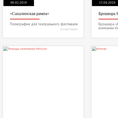
06.02.2019
15.04.2018
«Сахалинская рампа»
Брошюра H
Полиграфия для театрального фестиваля
Брошюра «Б
компании He
ПОЛИГРАФИЯ
3
4